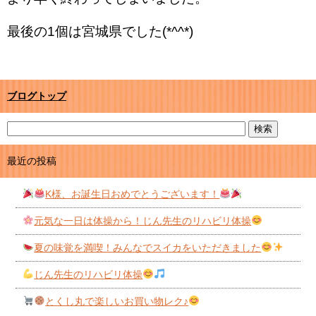
最後の1個は宮城県でした(*^^*)
ブログトップ
最近の投稿
K様、お誕生日おめでとうございます！
元気な一日は体操から！じん先生のリハビリ体操
夏の味覚を満喫！みんなでスイカをいただきました
じん先生のリハビリ体操
とくし丸で楽しいお買い物レク♪