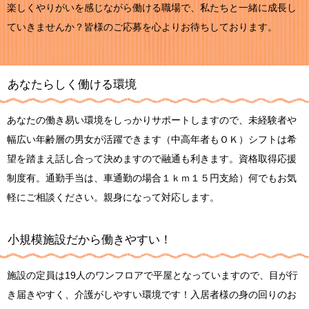
楽しくやりがいを感じながら働ける職場で、私たちと一緒に成長し
ていきませんか？皆様のご応募を心よりお待ちしております。
あなたらしく働ける環境
あなたの働き易い環境をしっかりサポートしますので、未経験者や
幅広い年齢層の男女が活躍できます（中高年者もＯＫ）シフトは希
望を踏まえ話し合って決めますので融通も利きます。資格取得応援
制度有。通勤手当は、車通勤の場合１ｋｍ１５円支給）何でもお気
軽にご相談ください。親身になって対応します。
小規模施設だから働きやすい！
施設の定員は19人のワンフロアで平屋となっていますので、目が行
き届きやすく、介護がしやすい環境です！入居者様の身の回りのお