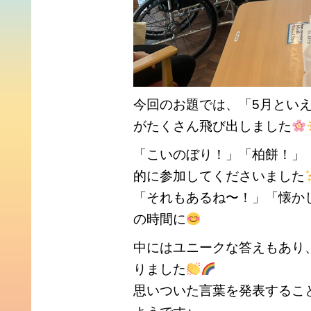
今回のお題では、「5月とい
がたくさん飛び出しました
「こいのぼり！」「柏餅！」
的に参加してくださいました
「それもあるね〜！」「懐か
の時間に
中にはユニークな答えもあり
りました
思いついた言葉を発表するこ