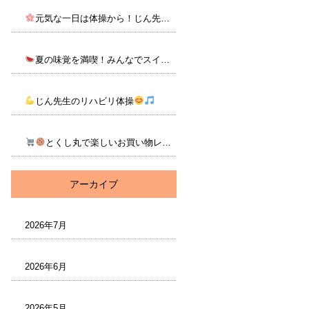
元気な一日は体操から！じん先生のリハビリ体操
夏の味覚を満喫！みんなでスイカをいただきました
じん先生のリハビリ体操
とくし丸で楽しいお買い物レク♪
アーカイブ
2026年7月
2026年6月
2026年5月