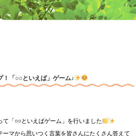
！「○○といえば」ゲーム♪
って「○○といえばゲーム」を行いました
テーマから思いつく言葉を皆さんにたくさん答えて