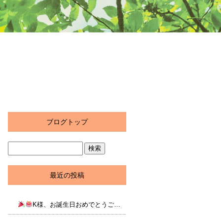
ブログトップ
最近の投稿
K様、お誕生日おめでとうございます！